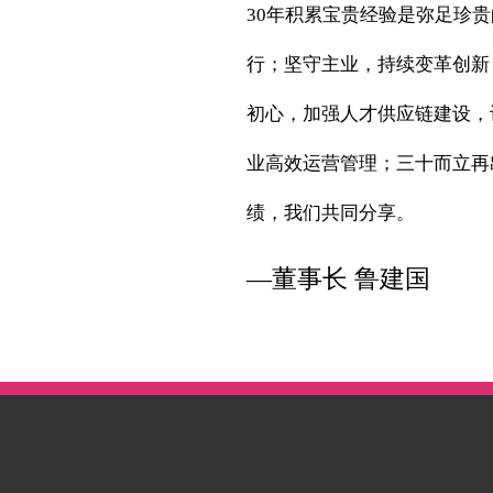
30年积累宝贵经验是弥足珍
行；坚守主业，持续变革创新
初心，加强人才供应链建设，
业高效运营管理；三十而立再
绩，我们共同分享。
—董事长 鲁建国