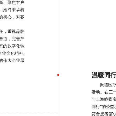
新、聚焦客户
，始终秉承着
的初心，对客
责任，重视品牌
赛道，完善产
态的数字化转
企业文化精神,
的伟大企业愿
温暖同行
振德医疗
活动。在三
与上海蝴蝶
同行”的公益
符合患者需