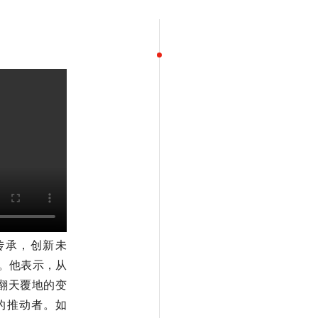
传承，创新未
。他表示，从
了翻天覆地的变
的推动者。如