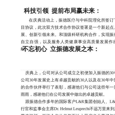
科技引领 提前布局赢未来：
在庆典活动上，振德医疗与中科院理化所签订
目协议，此次双方技术合作协议签署是一个新起点
展、创新引领未来。和顶级科研机构合作，实现振
自立自强，以及服务人类健康事业高质量发展作
不忘初心 立振德发展之本：
献。
庆典上，公司对从公司成立之初便加入振德的30
公司30年发展史上有卓越贡献的30人以及在30年
的合作伙伴举行了表彰，感谢他们与公司这些年一
雨雨，感谢他们在公司发展中做出的卓越贡献。
跟振德合作多年的国际客户L&R集团创始人、L&
行官和监事会主席Dr. Helmut Leuprecht不远万