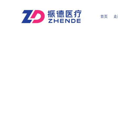
首页
走
董事长致辞
WE C