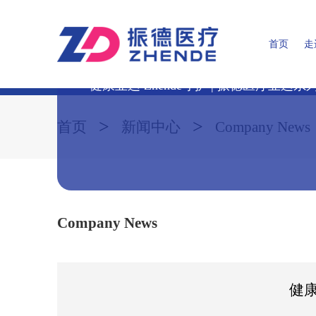
Company News
首页
走
健康亚运 Zhende守护 | 振德医疗亚运
董事长致辞
WE C
>
>
首页
新闻中心
Company News
Company News
健康