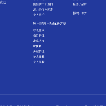
责任
慢性伤口和造口
振德子品牌
压力治疗与固定
振德·海外
个人防护
家用健康用品解决方案
呼吸健康
伤口护理
家庭洁净
IP联名
鼻腔护理
护具辅具
个人美妆