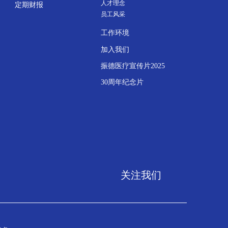
人才理念
定期财报
员工风采
工作环境
加入我们
振德医疗宣传片2025
30周年纪念片
关注我们