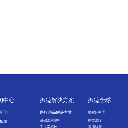
闻中心
振德解决方案
振德全球
新闻
医疗用品解决方案
振德·中国
基础医用敷料
振德医疗
报道
手术室感控
振德健康