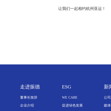
让我们一起相约杭州亚运！
走进振德
ESG
新
董事长致辞
WE CARE
公司
企业介绍
促进绿色发展
媒体