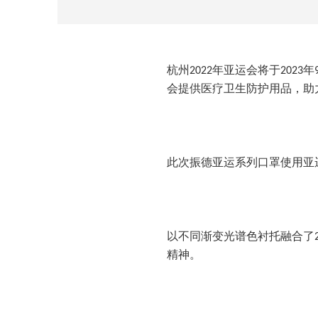
杭州
年亚运会将于
年
2022
2023
会提供医疗卫生防护用品，助
此次振德亚运系列口罩使用亚
以不同渐变光谱色衬托融合了
精神。