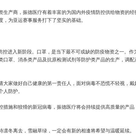
资生产商，振德医疗有着丰富的为国内外疫情防控供给物资的经
度，为亚运赛事服务打下了坚实的基础。
情防控进入新阶段。口罩，是当下最不可或缺的防疫物资之一。作
类口罩、消杀类产品及抗原检测试剂等防护类产品的生产，调配
请大家做好自己健康的第一责任人，面对病毒不恐慌不轻视，戴
个人防护。
控措施和狡猾的新冠病毒，振德医疗将会持续提供高质量的产品
待凛冬离去，雪融草绿，一定会有新的相逢将希望与温暖延续。