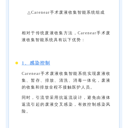
△Carenear手术废液收集智能系统组成
相对于传统废液收集方法，Carenear手术废
液收集智能系统具有以下优势：
1、感染控制
Carenear手术废液收集智能系统实现废液收
集、暂存、排放、清洗、消毒一体化，废液
的收集和排放全程不接触医护人员。
同时，引流管采用抗返流设计，避免由液体
返流引起的废液交叉感染，有效控制感染风
险。