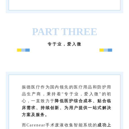
PART THREE
专于业，爱入微
振德医疗作为国内领先的医疗用品和防护用
品生产商，秉持着“专于业，爱入微”的初
心，一直致力于
降低医护综合成本、贴合临
床需求、持续创新、为用户提供一站式解决
方案及服务。
而Carenear手术废液收集智能系统的
成功上