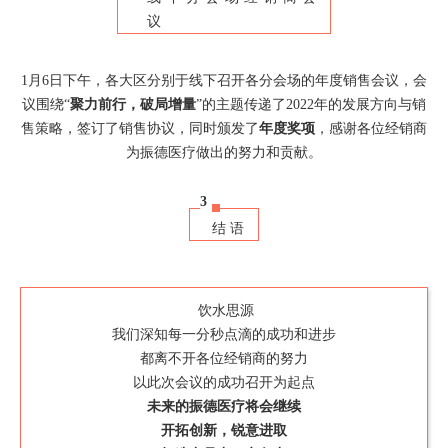
议
1月6日下午，各大区分别于线下召开各分会场的年度销售会议，会
议围绕“
聚力前行，破局增量
”的主题传递了2022年的发展方向与销
售策略，签订了销售协议，同时颁发了
年度奖项
，感谢各位经销商
为振德医疗做出的努力和贡献。
3
结语
饮水思源
我们深知每一分秒点滴的成功和进步
都离不开各位经销商的努力
以此次会议的成功召开为起点
未来的振德医疗将会继续
开拓创新，锐意进取