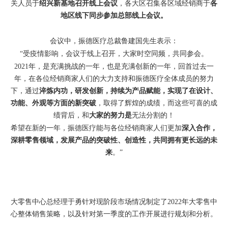
关人员于
绍兴新基地召开线上会议
，各大区召集各区域经销商于
各
地区线下同步参加总部线上会议。
会议中，振德医疗总裁鲁建国先生表示：
“受疫情影响，会议于线上召开，大家时空同频，共同参会。
2021年，是充满挑战的一年，也是充满创新的一年，回首过去一
年，在各位经销商家人们的大力支持和振德医疗全体成员的努力
下，通过
淬炼内功，研发创新，持续为产品赋能，实现了在设计、
功能、外观等方面的新突破
，取得了辉煌的成绩，而这些可喜的成
绩背后，和
大家的努力是
无法分割的！
希望在新的一年，振德医疗能与各位经销商家人们更加
深入合作，
深耕零售领域，发展产品的突破性、创造性，共同拥有更长远的未
来
。”
大零售中心总经理于勇针对现阶段市场情况制定了2022年大零售中
心整体销售策略，以及针对第一季度的工作开展进行规划和分析。