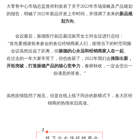
大零售中心市场总监曾祥利发表了关于2022年市场策略及产品规划
的报告，明确了2022年新品开发上市时间，并强调了未来的
新品规
划方向
。
会议最后，振德医疗副总裁沈振芳女士对会议进行总结：
“首先要感谢前来参会的各位经销商家人们，疫情当下的时空同频
会议虽然拉远了距离，但
振德的心永远和经销商家人在一起
。
在过去的一年大家辛苦了，但也收获了，2022年我们会
推陈出新，
开拓突破，打造振德产品的核心竞争力
，春耕秋收，一定会交出一
份满意的答卷。”
虽然疫情阻挡了相见，但是在线上线下同步的新模式下，各大区经
销商的热情依旧高涨。
2
线下分会场经销商会