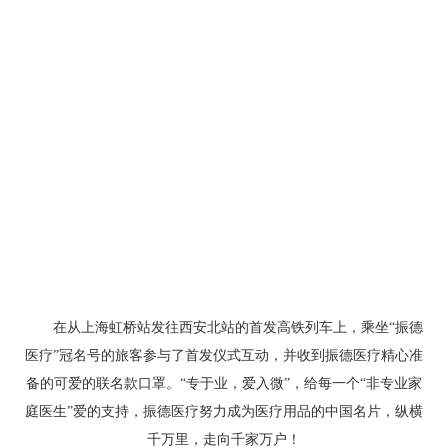
在从上海虹桥站发往西安北站的首发高铁列车上，乘坐“振德
医疗”冠名号的旅客参与了首发仪式互动，并收到振德医疗精心准
备的可爱的联名款口罩。“专于业，爱入微”，给每一个“非专业家
庭医生”爱的支持，振德医疗努力成为医疗用品的中国名片，纵横
千万里，走向千家万户！