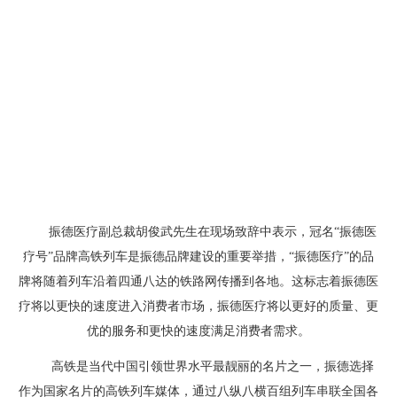
振德医疗副总裁胡俊武先生在现场致辞中表示，冠名“振德医
疗号”品牌高铁列车是振德品牌建设的重要举措，“振德医疗”的品
牌将随着列车沿着四通八达的铁路网传播到各地。这标志着振德医
疗将以更快的速度进入消费者市场，振德医疗将以更好的质量、更
优的服务和更快的速度满足消费者需求。
高铁是当代中国引领世界水平最靓丽的名片之一，振德选择
作为国家名片的高铁列车媒体，通过八纵八横百组列车串联全国各