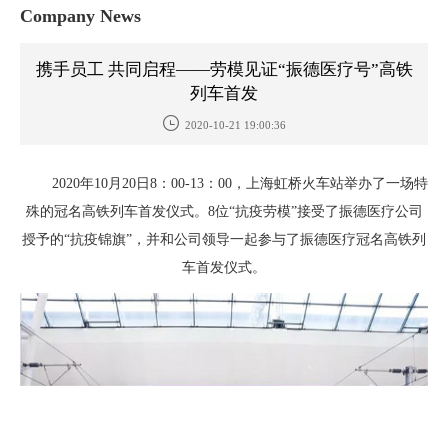
Company News
携手员工 共同启程——劳模见证“振德医疗号”高铁
列车首发
2020-10-21 19:00:36
2020年10月20日8：00-13：00，上海虹桥火车站举办了一场特
殊的冠名高铁列车首发仪式。8位“抗疫劳模”接受了振德医疗公司
授予的“抗疫锦旗”，并和公司领导一起参与了振德医疗冠名高铁列
车首发仪式。