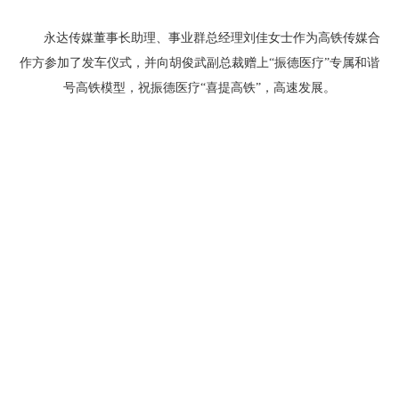
永达传媒董事长助理、事业群总经理刘佳女士作为高铁传媒合
作方参加了发车仪式，并向胡俊武副总裁赠上“振德医疗”专属和谐
号高铁模型，祝振德医疗“喜提高铁”，高速发展。