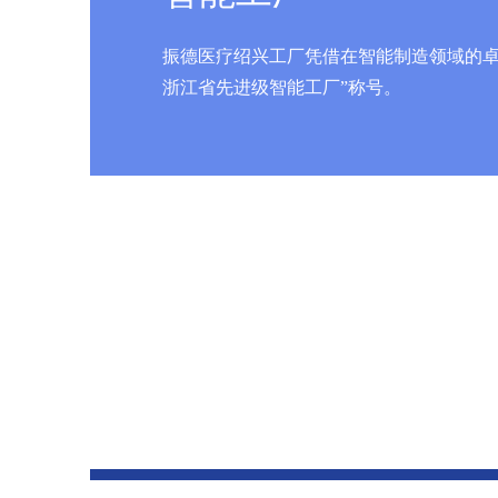
振德医疗绍兴工厂凭借在智能制造领域的卓越
浙江省先进级智能工厂”称号。