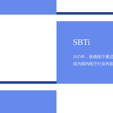
SBTi
2025年，振德医疗通
成为国内医疗行业内