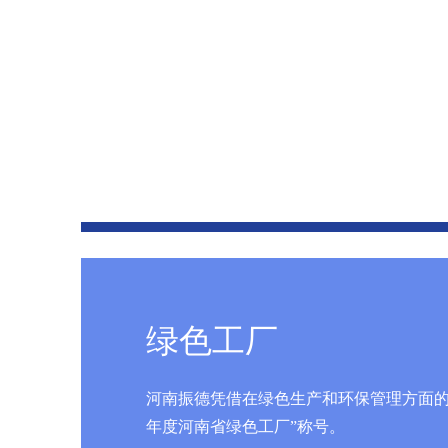
绿色工厂
河南振德凭借在绿色生产和环保管理方面的卓
年度河南省绿色工厂”称号。