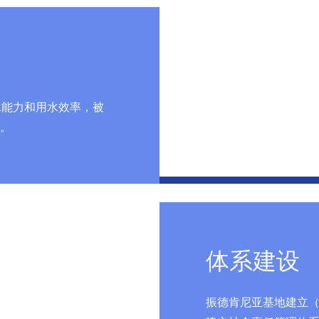
水能力和用水效率，被
号。
体系建设
振德肯尼亚基地建立（IS