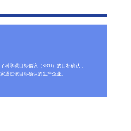
过了科学碳目标倡议（SBTi）的目标确认，
首家通过该目标确认的生产企业。