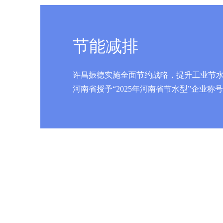
节能减排
许昌振德实施全面节约战略，提升工业节
河南省授予“2025年河南省节水型”企业称