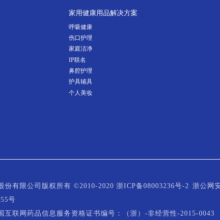
家用健康用品解决方案
呼吸健康
伤口护理
家庭洁净
IP联名
鼻腔护理
护具辅具
个人美妆
有限公司版权所有 ©2010-2020 浙ICP备08003236号-2
浙公网
655号
互联网药品信息服务资格证书编号：（浙）-非经营性-2015-0043