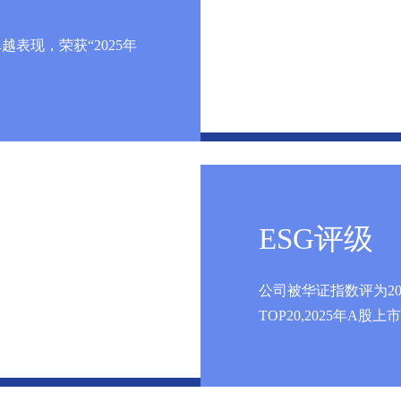
表现，荣获“2025年
ESG评级
公司被华证指数评为20
TOP20,2025年A