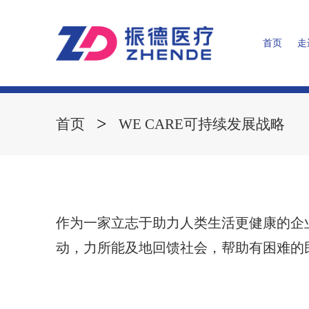
首页
走
董事长致辞
WE C
>
首页
WE CARE可持续发展战略
作为一家立志于助力人类生活更健康的企
动，力所能及地回馈社会，帮助有困难的