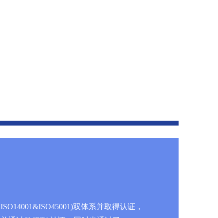
O14001&ISO45001)双体系并取得认证，