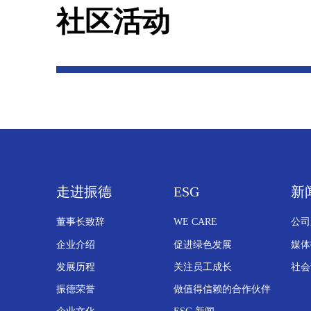
社区活动
走进振德
ESG
新
董事长致辞
WE CARE
公司
企业介绍
促进绿色发展
媒体
发展历程
关注员工成长
社会
振德荣誉
做值得信赖的合作伙伴