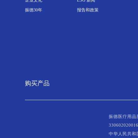
企业文化
ESG 新闻
振德30年
报告和政策
购买产品
振德医疗用品股份
33060202001
中华人民共和国