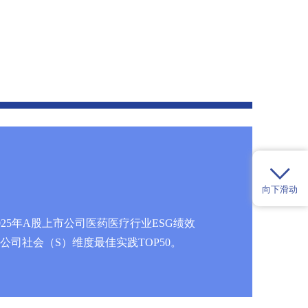
向下滑动
25年A股上市公司医药医疗行业ESG绩效
股上市公司社会（S）维度最佳实践TOP50。